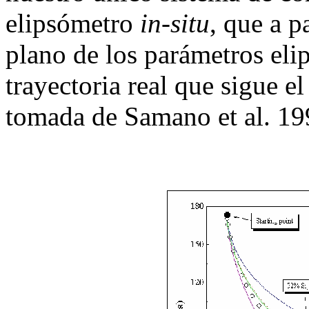
elipsómetro
in-situ
, que a p
plano de los parámetros elip
trayectoria real que sigue e
tomada de Samano et al. 19