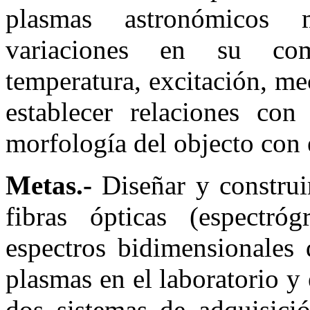
plasmas astronómicos 
variaciones en su com
temperatura, excitación, m
establecer relaciones con
morfología del objecto con e
Metas.-
Diseñar y construi
fibras ópticas (espectr
espectros bidimensionales 
plasmas en el laboratorio y 
dos sistemas de adquisic