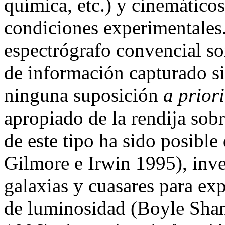
química, etc.) y cinemáticos
condiciones experimentales.
espectrógrafo convencial so
de información capturado s
ninguna suposición
a priori
apropiado de la rendija sob
de este tipo ha sido posible
Gilmore e Irwin 1995), inv
galaxias y cuasares para ex
de luminosidad (Boyle Shank