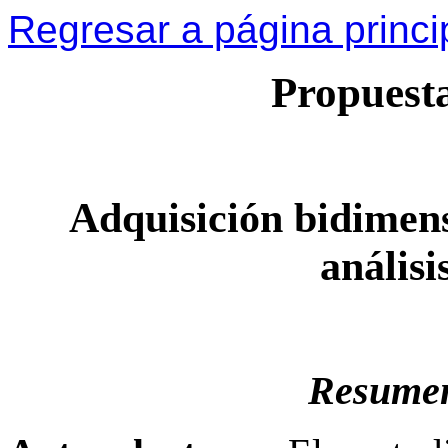
Regresar a página princi
Propues
Adquisición bidimens
análisi
Resumen