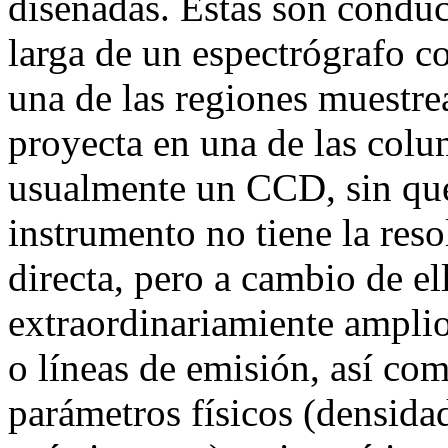
diseñadas. Estas son conduci
larga de un espectrógrafo c
una de las regiones muestrea
proyecta en una de las colu
usualmente un CCD, sin que
instrumento no tiene la res
directa, pero a cambio de e
extraordinariamiente amplio
o líneas de emisión, así c
parámetros físicos (densida